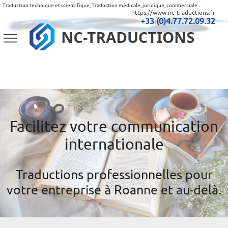
Traduction technique et scientifique, Traduction médicale, juridique, commerciale...
https://www.nc-traductions.fr
+33 (0)4.77.72.09.32
Facilitez votre communication
internationale
Traductions professionnelles pour
votre entreprise à Roanne et au-delà.